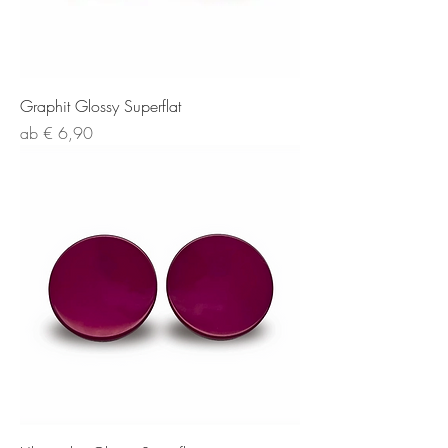
Graphit Glossy Superflat
Sale-Preis
ab
€ 6,90