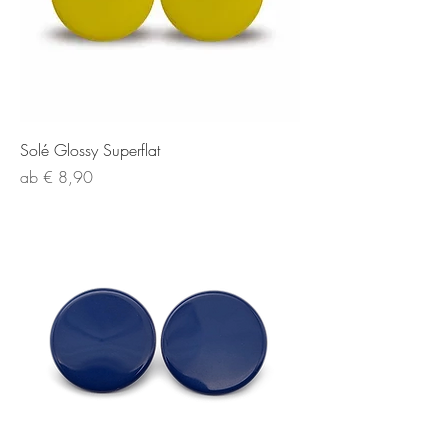
Solé Glossy Superflat
Sale-Preis
ab
€ 8,90