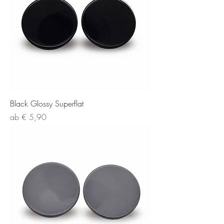
Black Glossy Superflat
Sale-Preis
ab
€ 5,90