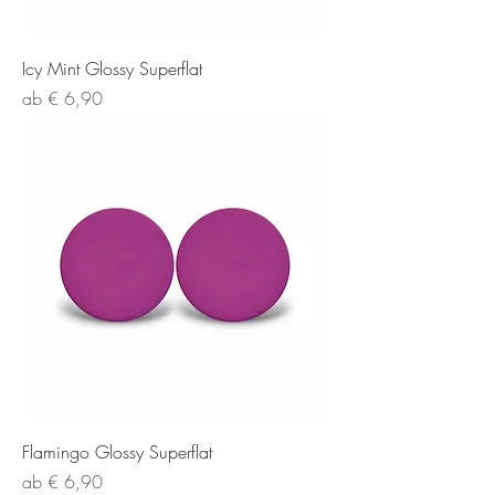
Icy Mint Glossy Superflat
Sale-Preis
ab
€ 6,90
Flamingo Glossy Superflat
Sale-Preis
ab
€ 6,90