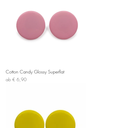
Cotton Candy Glossy Superflat
Sale-Preis
ab
€ 6,90