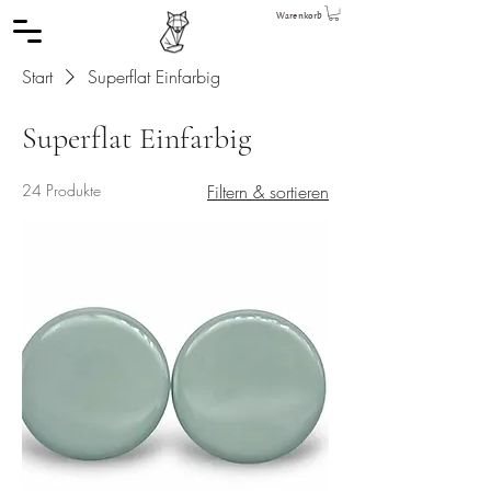
Warenkorb
Start
Superflat Einfarbig
Superflat Einfarbig
24 Produkte
Filtern & sortieren