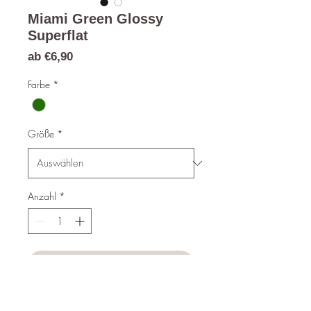
Miami Green Glossy
Superflat
Sale-
ab
€6,90
Preis
Farbe
*
Größe
*
Anzahl
*
In den Warenkorb
Sofortkauf