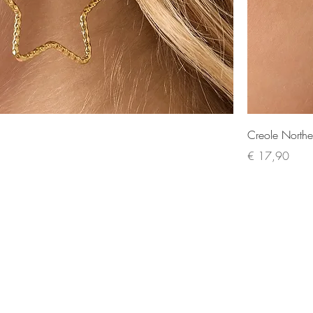
Creole Northe
Preis
€ 17,90