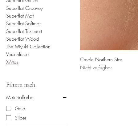
Superflat Glitzer
Superflat Groovey
Superflat Matt
Superflat Softmatt
Superflat Texturiert
Superflat Wood
The Miyuki Collection
Verschlüsse
Creole Northern Star
X-Mas
Nicht verfügbar
Filtern nach
Materialfarbe
Gold
Silber