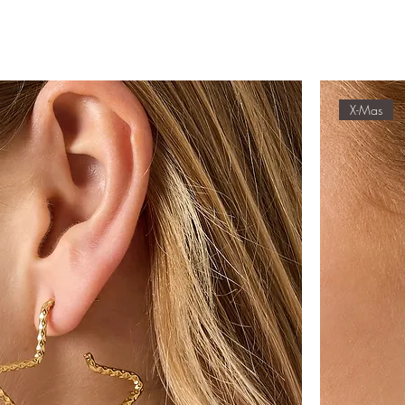
X-Mas