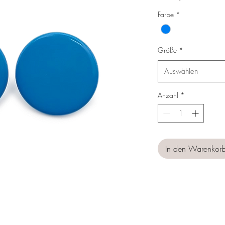
Preis
Farbe
*
Größe
*
Auswählen
Anzahl
*
In den Warenkor