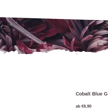
Cobalt Blue G
Sale-
ab
€6,90