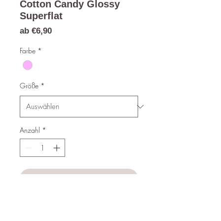
Cotton Candy Glossy
Superflat
Sale-
ab
€6,90
Preis
Farbe
*
Größe
*
Anzahl
*
In den Warenkorb
Sofortkauf