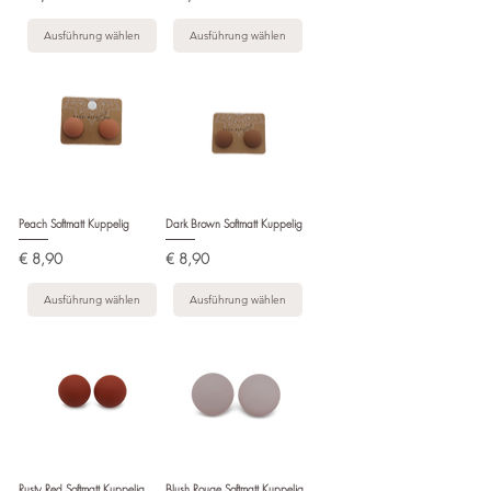
Ausführung wählen
Ausführung wählen
Peach Softmatt Kuppelig
Dark Brown Softmatt Kuppelig
Preis
Preis
€ 8,90
€ 8,90
Ausführung wählen
Ausführung wählen
Rusty Red Softmatt Kuppelig
Blush Rouge Softmatt Kuppelig