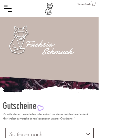
Warenkorb
Gutscheine
Du willst deine Freude teilen oder einfach nur deine Liebsten beschenken?
Hier findest du verschiedenen Variationen unserer Gutscheine :)