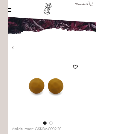
Warenkorb
Artikelnummer: OSKSM-0002-20