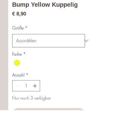
Bump Yellow Kuppelig
Preis
€ 8,90
Größe
*
Farbe
*
Anzahl
*
Nur noch 3 verfügbar
In den Warenkorb
Sofortkauf