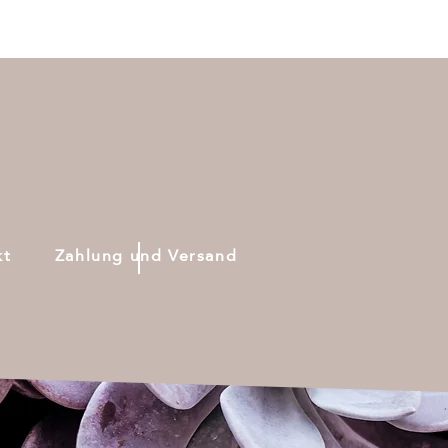
kt
Zahlung und Versand