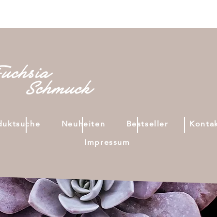
duktsuche
Neuheiten
Bestseller
Konta
Impressum