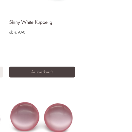
Shiny White Kuppelig
Schnellansicht
Sale-Preis
ab
€ 9,90
Ausverkauft