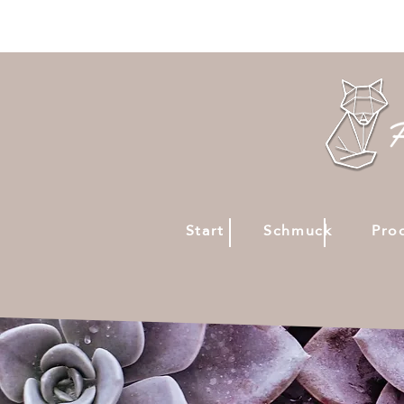
Start
Schmuck
Pro