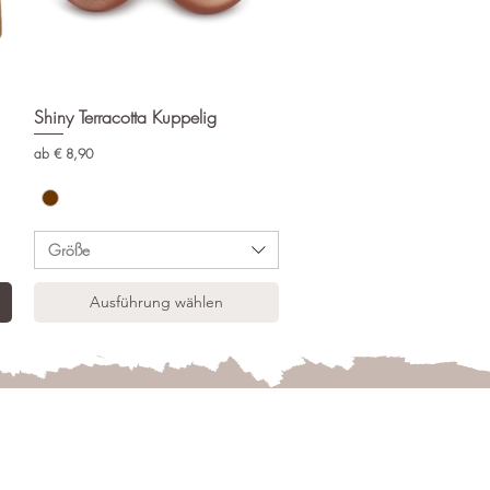
Shiny Terracotta Kuppelig
Schnellansicht
Sale-Preis
ab
€ 8,90
Größe
Ausführung wählen