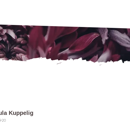
ula Kuppelig
9-20