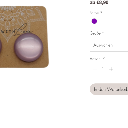
Sale-
ab
€8,90
Preis
Farbe
*
Größe
*
Auswählen
Anzahl
*
In den Warenkor