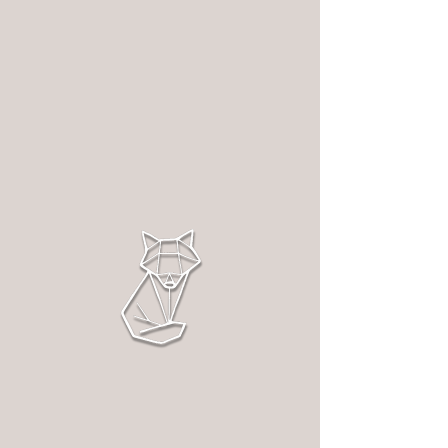
Warenkorb
Artikelnummer: OSSK-0010-12