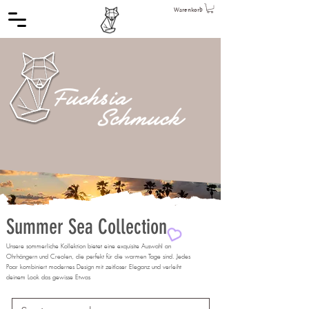
Warenkorb
Summer Sea Collection
Unsere sommerliche Kollektion bietet eine exquisite Auswahl an
Ohrhängern und Creolen, die perfekt für die warmen Tage sind. Jedes
Paar kombiniert modernes Design mit zeitloser Eleganz und verleiht
deinem Look das gewisse Etwas