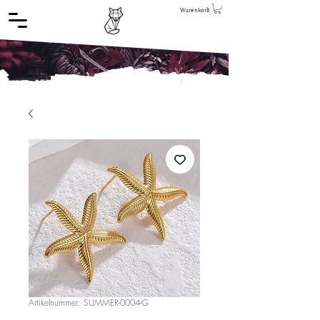
Warenkorb
Artikelnummer: SUMMER-0004-G