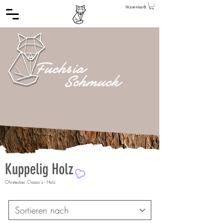
Warenkorb
Kuppelig Holz
Ohrstecker Classic´s - Holz