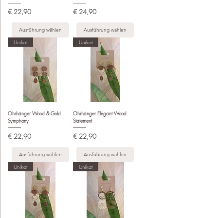
Preis
Preis
€ 22,90
€ 24,90
Ausführung wählen
Ausführung wählen
Unikat
Unikat
Ohrhänger Wood & Gold
Ohrhänger Elegant Wood
Symphony
Statement
Preis
Preis
€ 22,90
€ 22,90
Ausführung wählen
Ausführung wählen
Unikat
Unikat