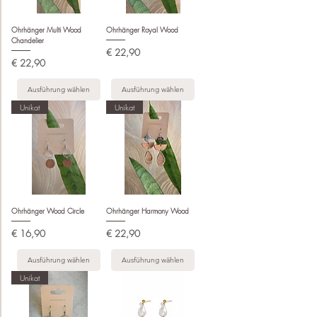
Ohrhänger Multi Wood
Ohrhänger Royal Wood
Chandelier
Preis
€ 22,90
Preis
€ 22,90
Ausführung wählen
Ausführung wählen
Unikat
Unikat
Ohrhänger Wood Circle
Ohrhänger Harmony Wood
Preis
Preis
€ 16,90
€ 22,90
Ausführung wählen
Ausführung wählen
Unikat