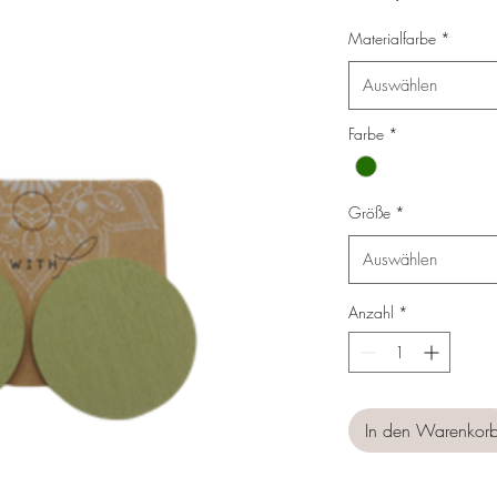
Preis
Materialfarbe
*
Auswählen
Farbe
*
Größe
*
Auswählen
Anzahl
*
In den Warenkor