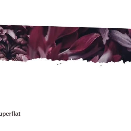
perflat