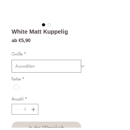
White Matt Kuppelig
Sale-
ab
€5,90
Preis
Größe
*
Farbe
*
Anzahl
*
In den Warenkorb