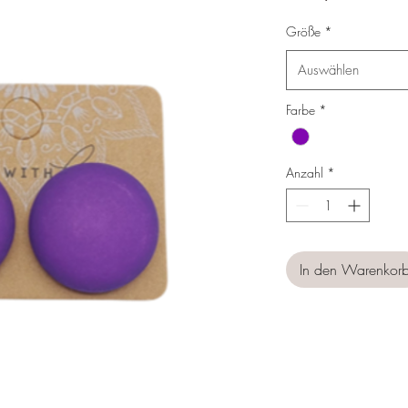
Preis
Größe
*
Auswählen
Farbe
*
Anzahl
*
In den Warenkor