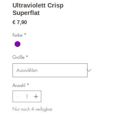
Ultraviolett Crisp
Superflat
Preis
€ 7,90
Farbe
*
Größe
*
Anzahl
*
Nur noch 4 verfügbar
In den Warenkorb