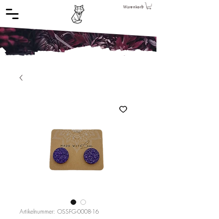
Warenkorb
Artikelnummer: OSSFG-0008-16