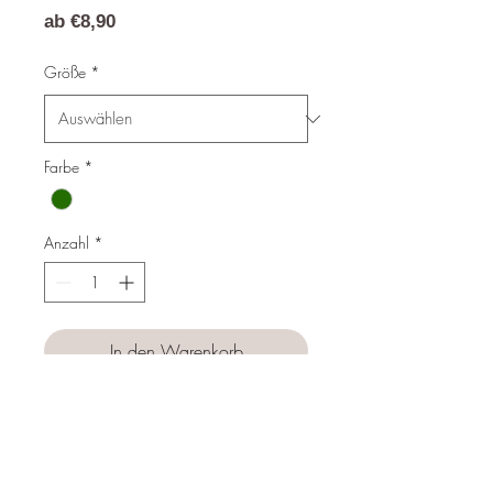
Sale-
ab
€8,90
Preis
Größe
*
Farbe
*
Anzahl
*
In den Warenkorb
Sofortkauf