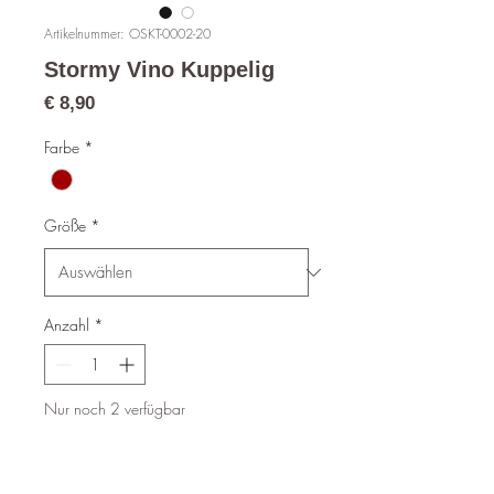
Artikelnummer: OSKT-0002-20
Stormy Vino Kuppelig
Preis
€ 8,90
Farbe
*
Größe
*
Anzahl
*
Nur noch 2 verfügbar
In den Warenkorb