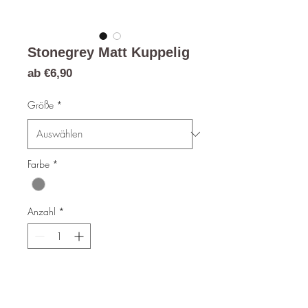
Stonegrey Matt Kuppelig
Sale-
ab
€6,90
Preis
Größe
*
Farbe
*
Anzahl
*
In den Warenkorb