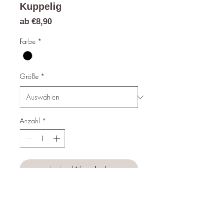
Kuppelig
Sale-
ab
€8,90
Preis
Farbe
*
Größe
*
Anzahl
*
In den Warenkorb
Sofortkauf