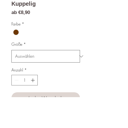
Kuppelig
Sale-
ab
€8,90
Preis
Farbe
*
Größe
*
Anzahl
*
In den Warenkorb
Sofortkauf