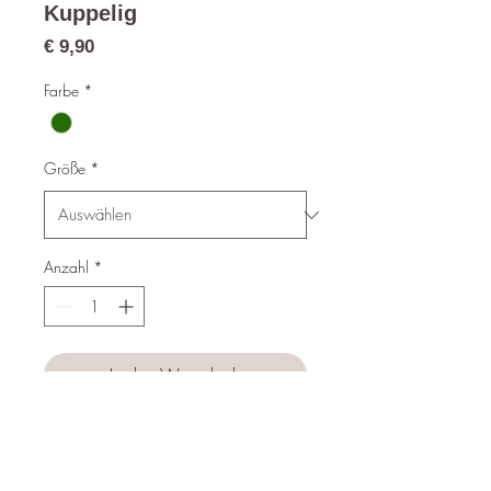
Kuppelig
Preis
€ 9,90
Farbe
*
Größe
*
Anzahl
*
In den Warenkorb
Sofortkauf