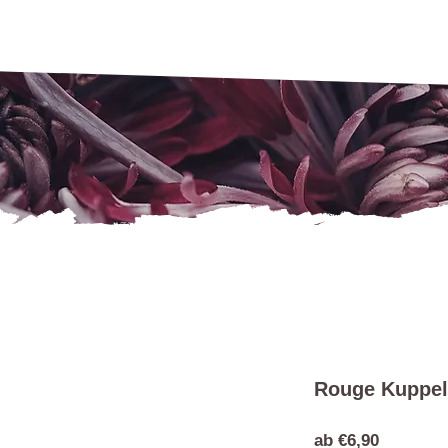
Rouge Kuppel
Sale-
ab
€6,90