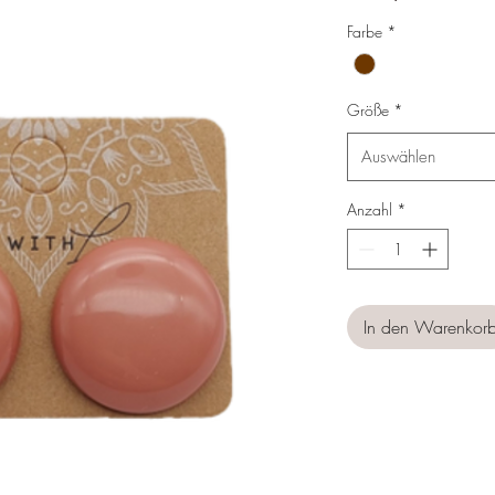
Preis
Farbe
*
Größe
*
Auswählen
Anzahl
*
In den Warenkor