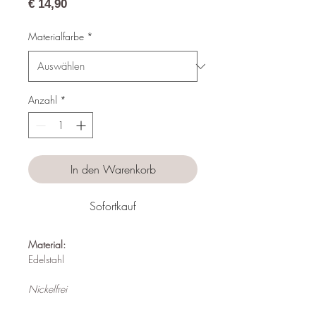
Preis
€ 14,90
Materialfarbe
*
Anzahl
*
In den Warenkorb
Sofortkauf
Material:
Edelstahl
Nickelfrei
Wasserfest