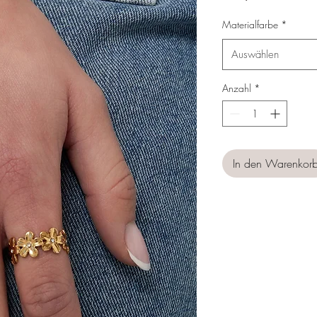
Materialfarbe
*
Auswählen
Anzahl
*
In den Warenkor