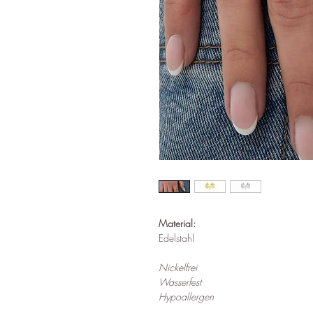
Material:
Edelstahl
Nickelfrei
Wasserfest
Hypoallergen