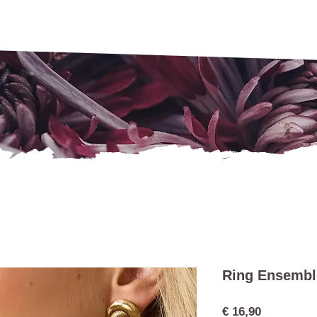
Ring Ensembl
Preis
€ 16,90