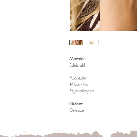
Material:
Edelstahl
Nickelfrei
Wasserfest
Hypoallergen
Grösse:
Onesize