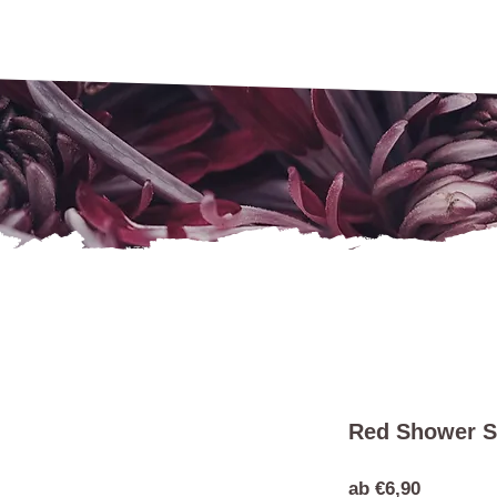
Red Shower S
Sale-
ab
€6,90