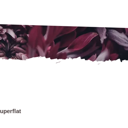
uperflat