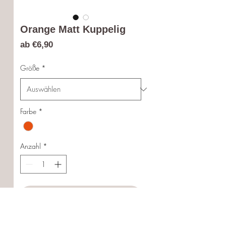
Orange Matt Kuppelig
Sale-
ab
€6,90
Preis
Größe
*
Farbe
*
Anzahl
*
In den Warenkorb
Sofortkauf