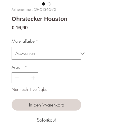
Artikelnummer: OH-0134-G/S
Ohrstecker Houston
Preis
€ 16,90
Materialfarbe
*
Anzahl
*
Nur noch 1 verfügbar
In den Warenkorb
Sofortkauf