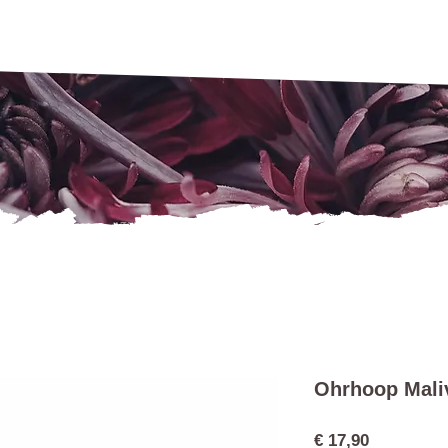
Ohrhoop Mali
Preis
€ 17,90