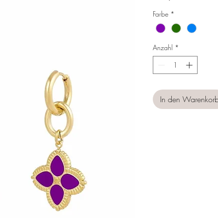
Farbe
*
Anzahl
*
In den Warenkor