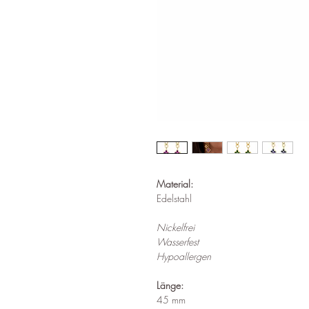
Material:
Edelstahl
Nickelfrei
Wasserfest
Hypoallergen
Länge:
45 mm