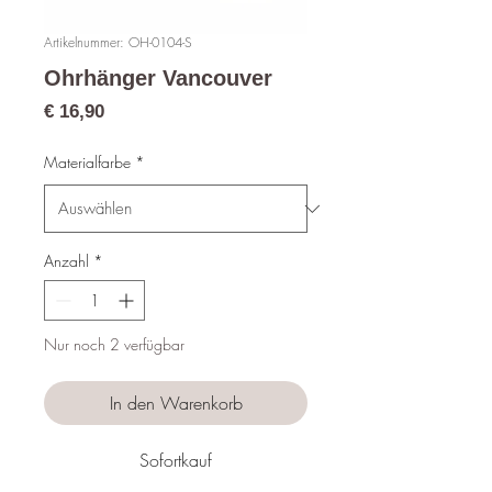
Artikelnummer: OH-0104-S
Ohrhänger Vancouver
Preis
€ 16,90
Materialfarbe
*
Anzahl
*
Nur noch 2 verfügbar
In den Warenkorb
Sofortkauf