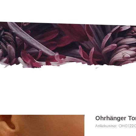
Ohrhänger To
Artikelnummer: OH-0122-