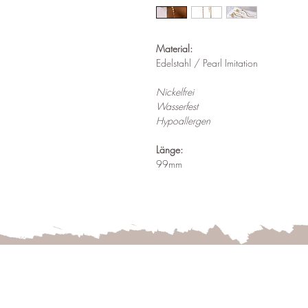
Material:
Edelstahl / Pearl Imitation
Nickelfrei
Wasserfest
Hypoallergen
Länge:
99mm