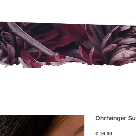
Ohrhänger S
Preis
€ 16,90