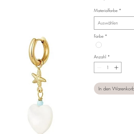
Materialfarbe
*
Auswählen
Farbe
*
Anzahl
*
In den Warenkor