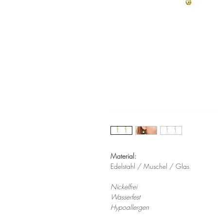
Material:
Edelstahl / Muschel / Glas
Nickelfrei
Wasserfest
Hypoallergen