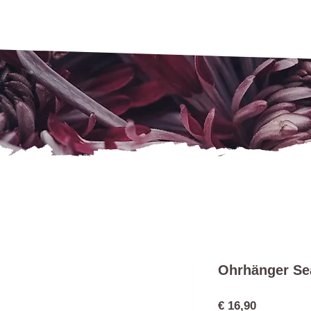
Ohrhänger Se
Preis
€ 16,90