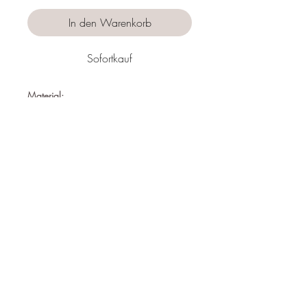
In den Warenkorb
Sofortkauf
Material:
Edelstahl
Nickelfrei
Wasserfest
Hypoallergen
Länge:
47 mm