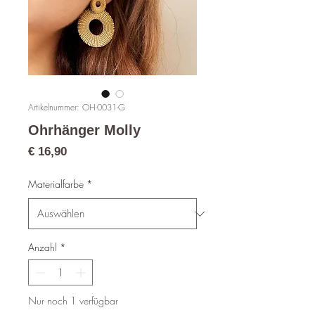
Artikelnummer: OH-0031-G
Ohrhänger Molly
Preis
€ 16,90
Materialfarbe
*
Anzahl
*
Nur noch 1 verfügbar