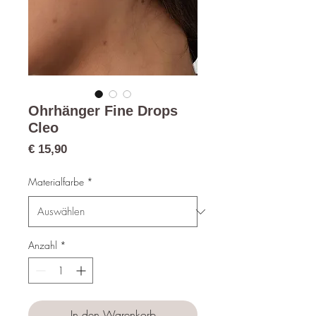
Ohrhänger Fine Drops
Cleo
Preis
€ 15,90
Materialfarbe
*
Anzahl
*
In den Warenkorb