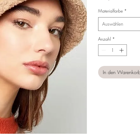
Materialfarbe
*
Auswählen
Anzahl
*
In den Warenkor