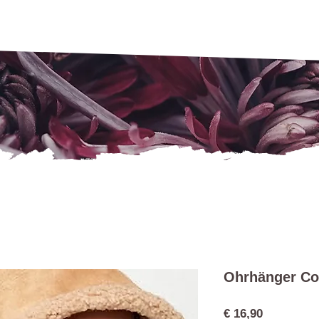
Ohrhänger Co
Preis
€ 16,90