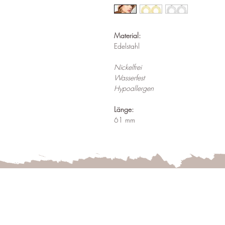
Material:
Edelstahl
Nickelfrei
Wasserfest
Hypoallergen
Länge:
61 mm