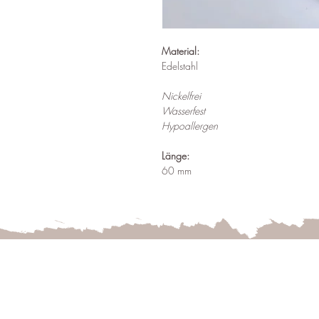
Material:
Edelstahl
Nickelfrei
Wasserfest
Hypoallergen
Länge:
60 mm