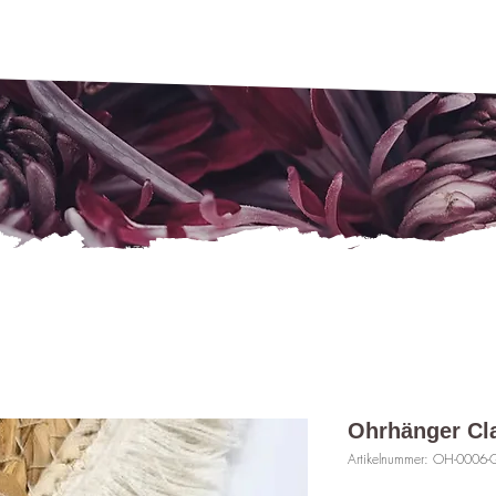
Ohrhänger Cl
Artikelnummer: OH-0006-