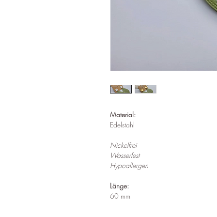
Material:
Edelstahl
Nickelfrei
Wasserfest
Hypoallergen
Länge:
60 mm