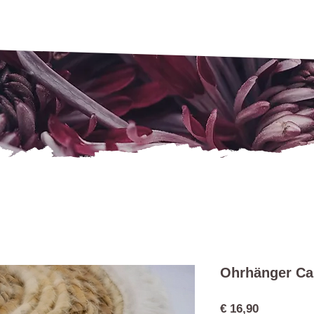
Ohrhänger Ca
Preis
€ 16,90