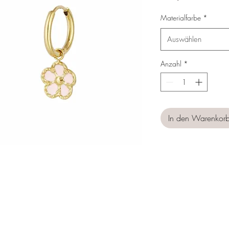
Materialfarbe
*
Auswählen
Anzahl
*
In den Warenkor