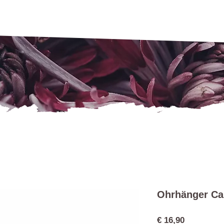
Ohrhänger Ca
Preis
€ 16,90