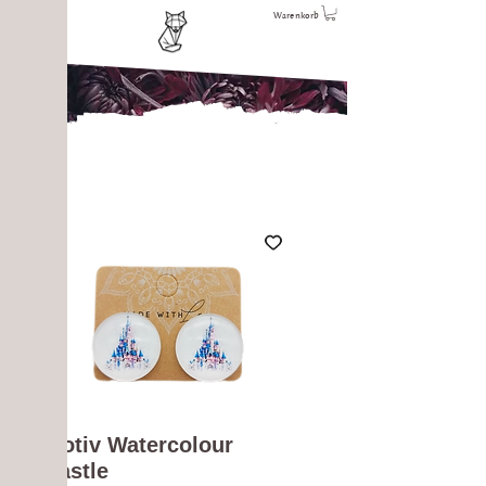
Warenkorb
Motiv Watercolour
Castle