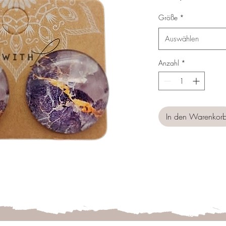
Preis
Größe
*
Auswählen
Anzahl
*
In den Warenkor