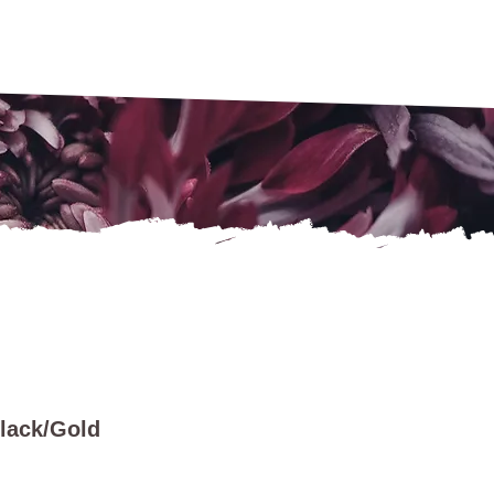
lack/Gold