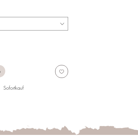
b
Sofortkauf