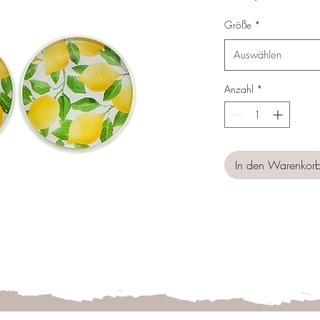
Preis
Größe
*
Auswählen
Anzahl
*
In den Warenkor