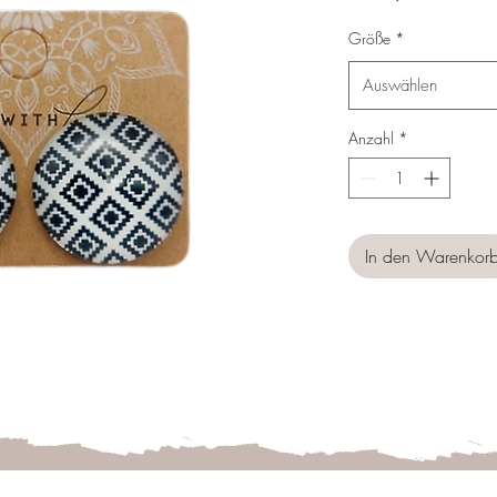
Preis
Größe
*
Auswählen
Anzahl
*
In den Warenkor