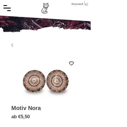
Warenkorb
Motiv Nora
Sale-
ab
€5,50
Preis