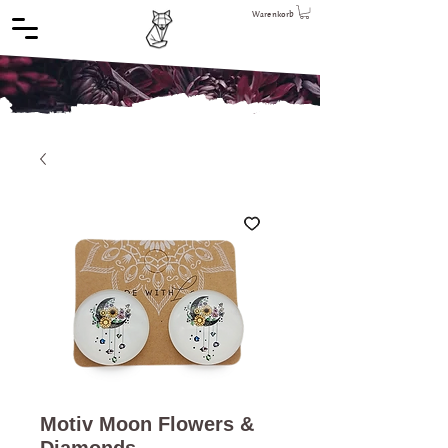
Warenkorb
Motiv Moon Flowers &