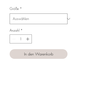
Preis
Größe
*
Anzahl
*
In den Warenkorb
Sofortkauf
Follow us