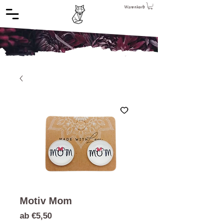
Warenkorb
Motiv Mom
Sale-
ab
€5,50